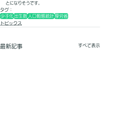
とになりそうです。
タグ：
少子化
出生数
人口動態統計
厚労省
トピックス
すべて表示
最新記事