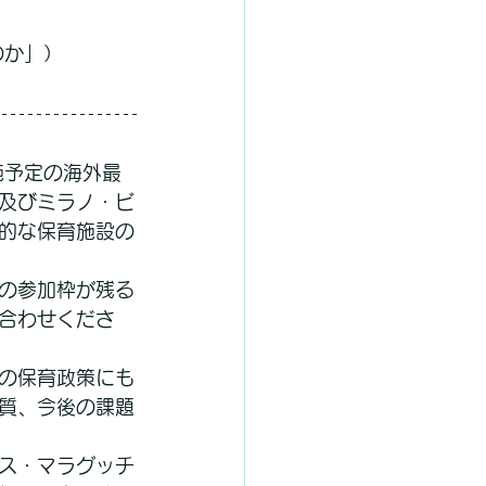
のか」）
施予定の海外最
及びミラノ・ビ
的な保育施設の
の参加枠が残る
合わせくださ
の保育政策にも
質、今後の課題
ス・マラグッチ