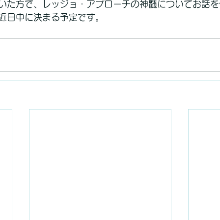
いた方で、レッジョ・アプローチの神髄についてお話を
近日中に決まる予定です。