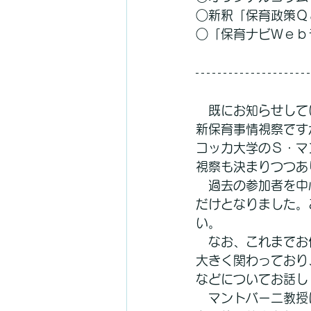
○新釈「保育政策Ｑ
○「保育ナビＷｅｂ
　既にお知らせして
新保育事情視察です
コッカ大学のＳ・マ
視察も決まりつつあ
　過去の参加者を中
だけとなりました。
い。
　なお、これまでお
大きく関わっており
などについてお話し
　マントバーニ教授