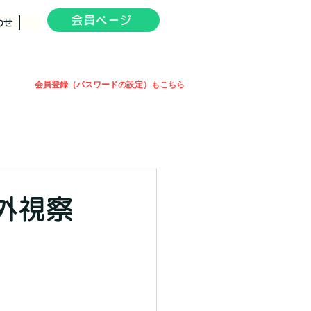
会員ページ
わせ
会員登録（パスワードの設定）もこちら
外視察