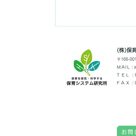
(株)
〒166
-0
MAIL
：i
TEL
：0
FAX
：
【お知らせ】海外視察のご案
内（オーストラリア）
お問