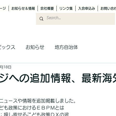
ージ
お知らせ＆情報
会社概要
リンク集
入会申込み
お問い合
ピックス
お知らせ
地方自治体
9月18日
ジへの追加情報、最新海
ニュースや情報を追加掲載しました。
ども政策におけるＥＢＰＭとは
：押し寄せるこども政策ＤＸの波