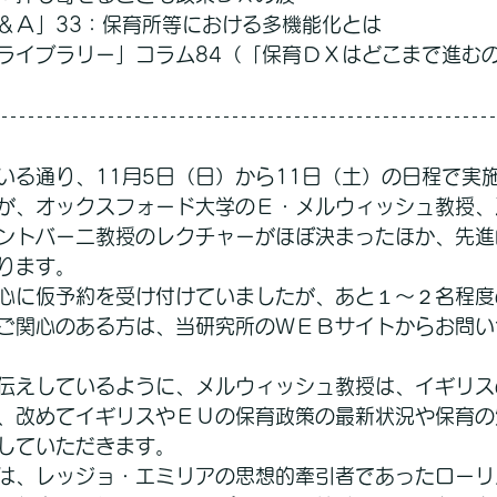
＆Ａ」33：保育所等における多機能化とは
ライブラリー」コラム84（「保育ＤＸはどこまで進む
いる通り、11月5日（日）から11日（土）の日程で実
が、オックスフォード大学のＥ・メルウィッシュ教授、
ントバーニ教授のレクチャーがほぼ決まったほか、先進
ります。
心に仮予約を受け付けていましたが、あと１～２名程度
ご関心のある方は、当研究所のＷＥＢサイトからお問い
伝えしているように、メルウィッシュ教授は、イギリス
、改めてイギリスやＥＵの保育政策の最新状況や保育の
していただきます。
は、レッジョ・エミリアの思想的牽引者であったローリ