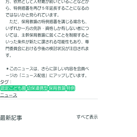
方、依然として人材難が続いていることなどか
ら、特例措置を再び５年延長することになるの
ではないかと見られています。
　ただ、保育教諭の特例措置を講じる場合も、
いずれか一方の免許・資格しか有しない者につ
いては、主幹保育教諭に就くことを制限すると
いった条件が新たに課される可能性もあり、専
門委員会における今後の検討状況が注目されま
す。
＊このニュースは、さらに詳しい内容を会員ペ
ージの「ニュース配信」にアップしています。
タグ：
認定こども園
幼保連携型
保育教諭
特例
ニュース
すべて表示
最新記事