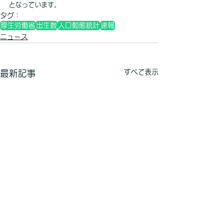
となっています。
タグ：
厚生労働省
出生数
人口動態統計
速報
ニュース
すべて表示
最新記事