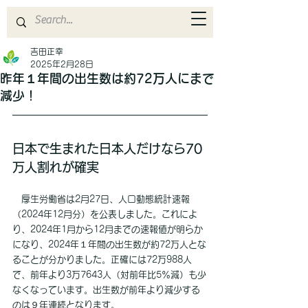
吉田正幸
2025年2月28日
昨年１年間の出生数は約72万人にまで
減少！
日本で生まれた日本人だけなら70
万人割れが確実
　厚生労働省は2月27日、人口動態統計速報
（2024年12月分）を公表しました。これによ
り、2024年1月から12月までの速報値が明らか
になり、2024年１年間の出生数が約72万人とな
ることが分かりました。正確には72万988人
で、前年より3万7643人（対前年比5％減）も少
なくなっています。出生数が前年より減少する
のは９年連続となります。