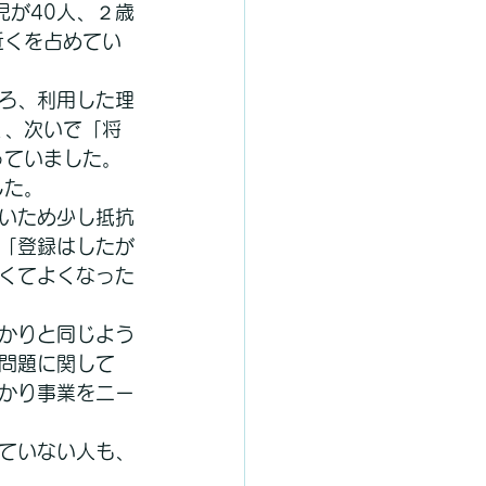
児が40人、２歳
近くを占めてい
ろ、利用した理
く、次いで「将
っていました。
した。
いため少し抵抗
「登録はしたが
くてよくなった
かりと同じよう
問題に関して
かり事業をニー
ていない人も、