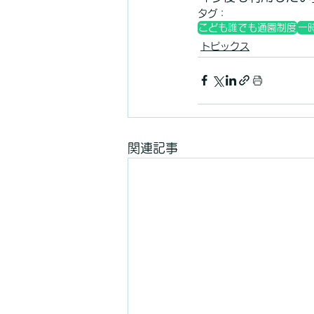
タグ：
こども誰でも通園制度
一
トピックス
関連記事