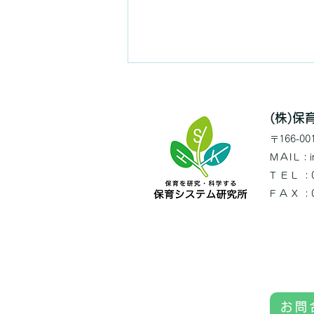
(株)
〒166
-0
MAIL
：i
TEL
：0
FAX
：
英会話など付加的な保育サー
ビスの行方は？
お問