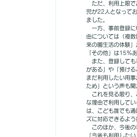
　ただ、利用上限で
児が22人となって
ました。
　一方、事前登録に
由については（複数
来の園生活の体験」
「その他」は15％
　また、登録しても
がある」や「預ける
まだ利用したい用事
ため」という声も聞
　これを見る限り、
な理由で利用してい
は、こども誰でも通
ズに対応できるよう
　このほか、今後の
「今後も利用したい