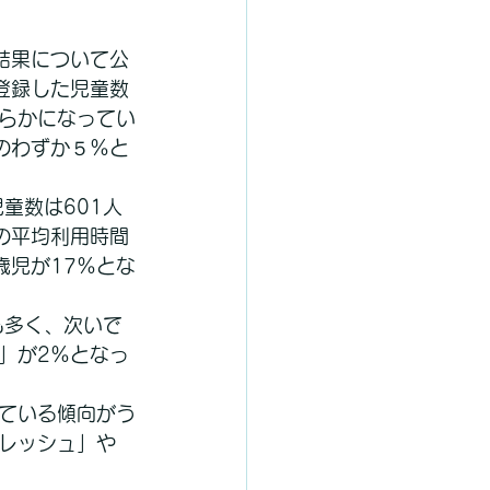
結果について公
登録した児童数
明らかになってい
のわずか５％と
童数は601人
の平均利用時間
歳児が17％とな
も多く、次いで
」が2％となっ
ている傾向がう
レッシュ」や