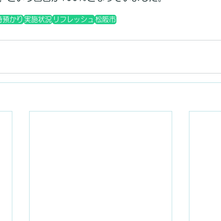
時預かり
実施状況
リフレッシュ
松阪市