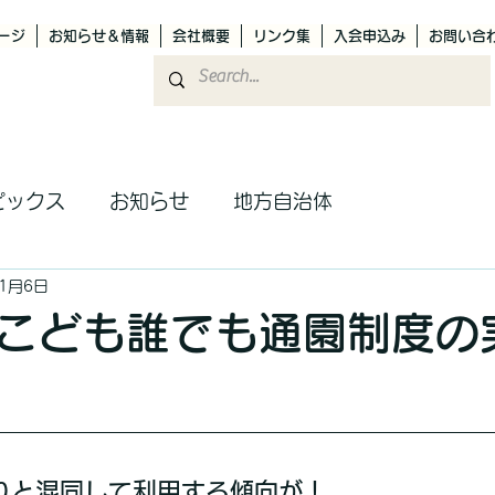
ージ
お知らせ＆情報
会社概要
リンク集
入会申込み
お問い合
ピックス
お知らせ
地方自治体
11月6日
こども誰でも通園制度の
りと混同して利用する傾向が！