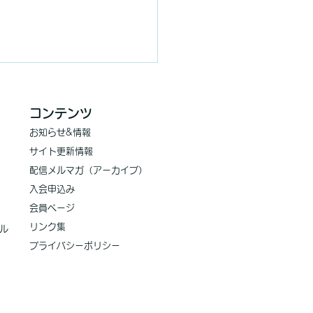
コンテンツ
お知らせ
&情報
サイト更新情報
​配信メルマガ（アーカイブ）
入会申込み
減少社会における保育政
会員ページ
​リンク集
行方は
ル
プライバシーポリシー