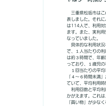
　三重県松坂市はこ
表しました。それに
は114人で、利用
ます。また、実利用
なっていました。
　具体的な利用状況
で、１人当たりの利
は約３時間で、年齢
っており、１歳児の
　１回当たりの平均
「４～６時間未満」
ていて、平均利用時
　利用回数と平均利
かがえます。これは
「買い物」が少なく