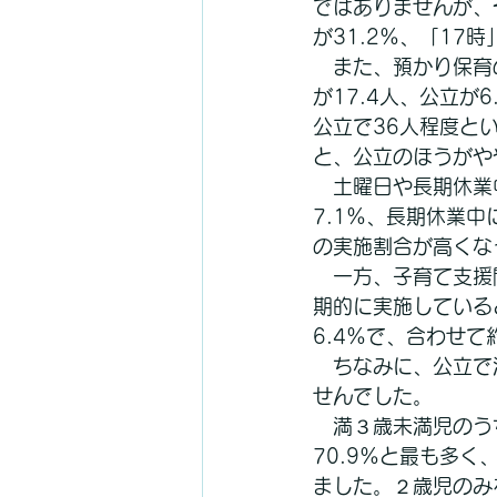
ではありませんが、そ
が31.2％、「17
　また、預かり保育
が17.4人、公立が
公立で36人程度と
と、公立のほうがや
　土曜日や長期休業
7.1％、長期休業中
の実施割合が高くな
　一方、子育て支援
期的に実施している
6.4％で、合わせ
　ちなみに、公立で
せんでした。
　満３歳未満児のう
70.9％と最も多く
ました。２歳児のみ