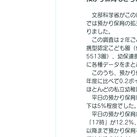
　文部科学省がこの
では預かり保育の拡
りました。
　この調査は２年ご
携型認定こども園（
5513園）、幼保連
に各種データをまと
　このうち、預かり
年度に比べて0.2ポ
ほとんどの私立幼稚
　平日の預かり保育
下は5％程度でした
　平日の預かり保育
「17時」が12.2
以降まで預かり保育