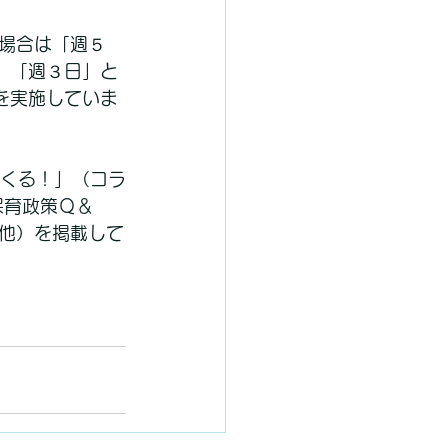
場合は「週５
％、「週３日」と
を実施していま
てくる！」（コラ
保育政策Ｑ＆
他）を掲載して