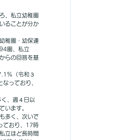
ろ、私立幼稚園
いることが分か
幼稚園・幼保連
94園、私立
）からの回答を基
.1％（令和３
）となっており、
多く、週４日以
めています。
最も多く、次いで
なっており、17時
私立ほど長時間