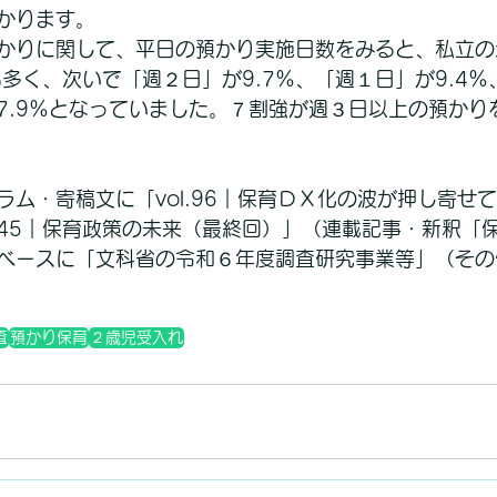
かります。
かりに関して、平日の預かり実施日数をみると、私立の
も多く、次いで「週２日」が9.7％、「週１日」が9.4
7.9％となっていました。７割強が週３日以上の預かり
ラム・寄稿文に「vol.96｜保育ＤＸ化の波が押し寄せ
45｜保育政策の未来（最終回）」（連載記事・新釈「
ベースに「文科省の令和６年度調査研究事業等」（その
査
預かり保育
２歳児受入れ