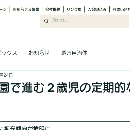
ージ
お知らせ＆情報
会社概要
リンク集
入会申込み
お問い合
ピックス
お知らせ
地方自治体
3月24日
園で進む２歳児の定期的
に拡充傾向が鮮明に