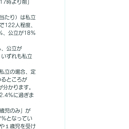
17時より前」
当たり）は私立
で122人程度、
％、公立が18％
％、公立が
、いずれも私立
私立の場合、定
いるところが
が分かります。
.4％に過ぎま
歳児のみ」が
7％となってい
や１歳児を受け