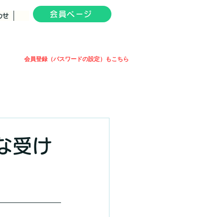
会員ページ
わせ
会員登録（パスワードの設定）もこちら
な受け