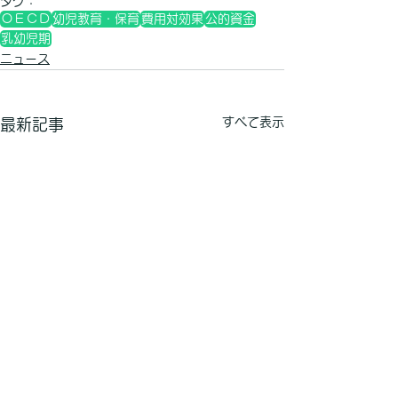
タグ：
ＯＥＣＤ
幼児教育・保育
費用対効果
公的資金
乳幼児期
ニュース
すべて表示
最新記事