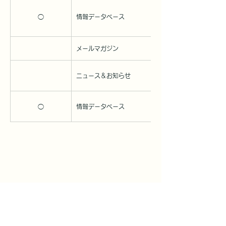
◯
情報データベース
2024/4/18
メールマガジン
2024/4/10
ニュース＆お知らせ
2024/4/25
◯
情報データベース
2024/4/25