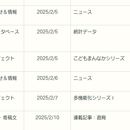
せ＆情報
2025/2/5
ニュース
ータベース
2025/2/5
統計データ
ジェクト
2025/2/5
こどもまんなかシリーズ
せ＆情報
2025/2/6
ニュース
ジェクト
2025/2/7
多機能化シリーズⅠ
・寄稿文
2025/2/10
連載記事：遊育