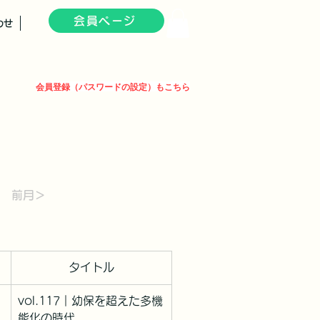
会員ページ
わせ
会員登録（パスワードの設定）もこちら
前月＞
タイトル
vol.117｜
幼保を超えた多機
能化の時代