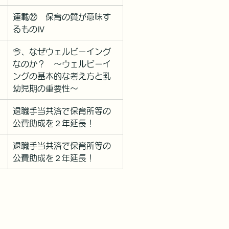
連載㉒　保育の質が意味す
るものⅣ
今、なぜウェルビーイング
なのか？　～ウェルビーイ
ングの基本的な考え方と乳
幼児期の重要性～
退職手当共済で保育所等の
公費助成を２年延長！
退職手当共済で保育所等の
公費助成を２年延長！