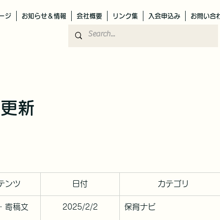
ージ
お知らせ＆情報
会社概要
リンク集
入会申込み
お問い合
月更新
テンツ
日付
カテゴリ
・寄稿文
2025/2/2
保育ナビ