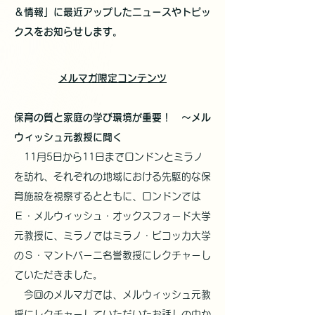
＆情報」に最近アップしたニュースやトピッ
クスをお知らせします。
メルマガ限定コンテンツ
保育の質と家庭の学び環境が重要！ ～メル
ウィッシュ元教授に聞く
11月5日から11日までロンドンとミラノ
を訪れ、それぞれの地域における先駆的な保
育施設を視察するとともに、ロンドンでは
Ｅ・メルウィッシュ・オックスフォード大学
元教授に、ミラノではミラノ・ビコッカ大学
のＳ・マントバーニ名誉教授にレクチャーし
ていただきました。
今回のメルマガでは、メルウィッシュ元教
授にレクチャーしていただいたお話しの中か