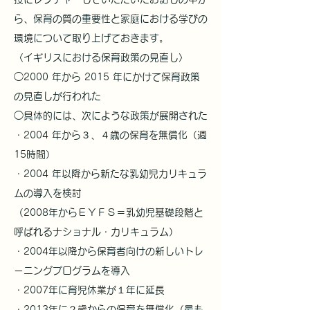
ら、保育の質の重要性と家庭における学びの
環境について取り上げておきます。
〈イギリスにおける保育政策の見直し〉
◯2000 年から 2015 年にかけて保育政策
の見直しが行われた
◯具体的には、次にような政策が展開された
・2004 年から３、４歳の保育を無償化（週
15時間）
・2004 年以降から新たな乳幼児カリキュラ
ムの導入を検討
（2008年からＥＹＦＳ＝乳幼児基礎段階と
呼ばれるナショナル・カリキュラム）
・2004年以降から保育者向けの新しいトレ
ーニングプログラムを導入
・2007年に育児休業が１年に延長
・2013年に２歳からの保育を無償化（最も