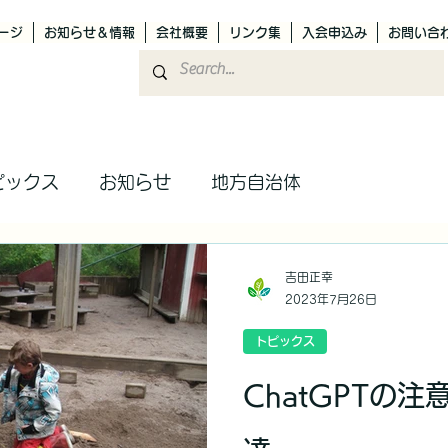
ージ
お知らせ＆情報
会社概要
リンク集
入会申込み
お問い合
ピックス
お知らせ
地方自治体
吉田正幸
2023年7月26日
トピックス
ChatGPTの