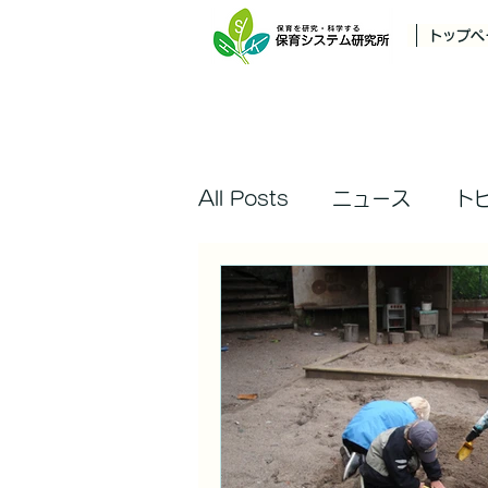
トップペ
All Posts
ニュース
ト