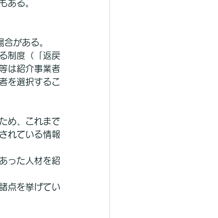
もある。
場合がある。
る制度（「返戻
等は紹介事業者
者を選択するこ
ため、これまで
されている情報
あった人材を紹
諸点を挙げてい