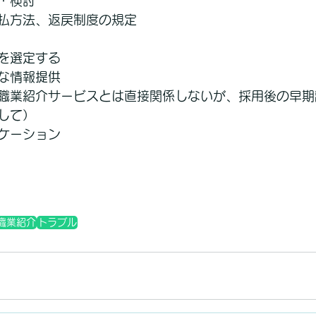
・検討
払方法、返戻制度の規定
を選定する
な情報提供
職業紹介サービスとは直接関係しないが、採用後の早期
して）
ケーション
職業紹介
トラブル