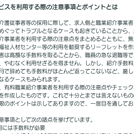
ビスを利用する際の注意事項とポイントとは
介護従事者等の採用に際して、求人側と職業紹介事業者
めぐってトラブルとなるケースも起きていることから、
介事業者を利用する際の注意点をまとめるとともに、無
福祉人材センター等の利用を勧奨するリーフレットを作
者は高額な手数料を取ることから、職員の急な退職等で
、やむなく利用せざるを得ません。しかし、紹介手数料
月で辞めても手数料がほとんど返ってこないなど、厳し
なるケースもみられます。
、有料職業紹介事業者を利用する際の注意点やチェック
を作成したものです。これで十分とまでは言えないもの
限のポイントは示してありますので、一度目を通してお
意事項として次の諸点を挙げています。
用には手数料が必要