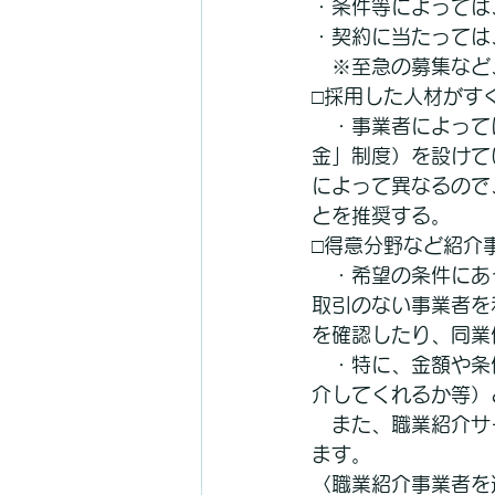
・条件等によっては
・契約に当たっては
　※至急の募集など
□採用した人材がす
　・事業者によって
金」制度）を設けて
によって異なるので
とを推奨する。
□得意分野など紹介
　・希望の条件にあ
取引のない事業者を
を確認したり、同業
　・特に、金額や条
介してくれるか等）
　また、職業紹介サ
ます。
〈職業紹介事業者を