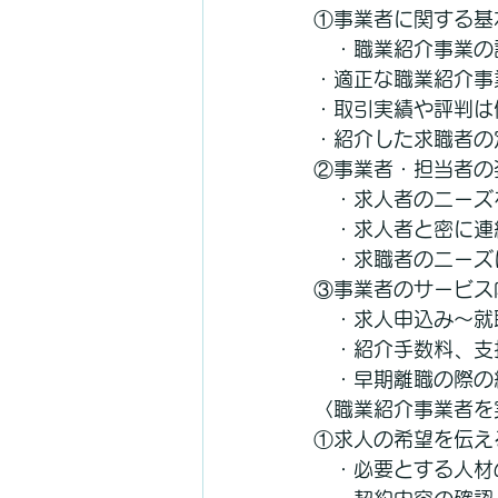
①事業者に関する基
　・職業紹介事業の
・適正な職業紹介事
・取引実績や評判は
・紹介した求職者の
②事業者・担当者の
　・求人者のニーズ
　・求人者と密に連
　・求職者のニーズ
③事業者のサービス
　・求人申込み～就
　・紹介手数料、支
　・早期離職の際の
〈職業紹介事業者を
①求人の希望を伝え
　・必要とする人材