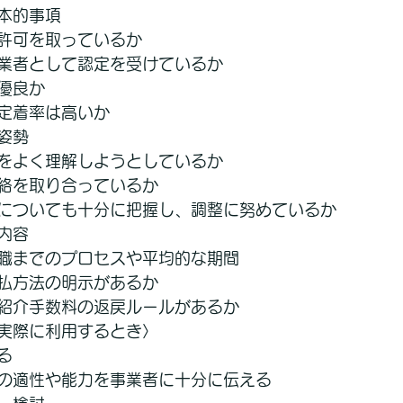
本的事項
許可を取っているか
業者として認定を受けているか
優良か
定着率は高いか
姿勢
をよく理解しようとしているか
絡を取り合っているか
についても十分に把握し、調整に努めているか
内容
職までのプロセスや平均的な期間
払方法の明示があるか
紹介手数料の返戻ルールがあるか
実際に利用するとき〉
る
の適性や能力を事業者に十分に伝える