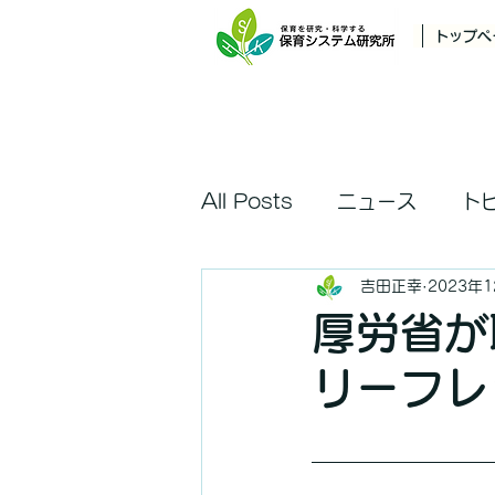
トップペ
All Posts
ニュース
ト
吉田正幸
2023年
厚労省が
リーフレ