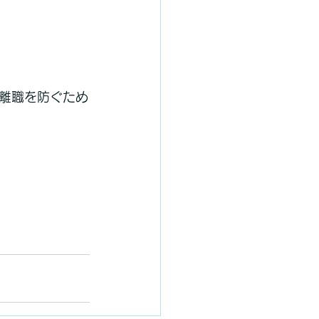
離職を防ぐため