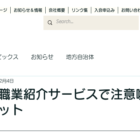
ージ
お知らせ＆情報
会社概要
リンク集
入会申込み
お問い合
ピックス
お知らせ
地方自治体
12月4日
職業紹介サービスで注意
ット