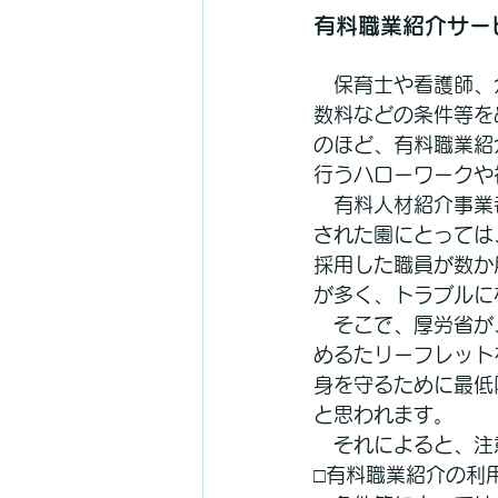
有料職業紹介サー
　保育士や看護師、
数料などの条件等を
のほど、有料職業紹
行うハローワークや
　有料人材紹介事業
された園にとっては
採用した職員が数か
が多く、トラブルに
　そこで、厚労省が
めるたリーフレット
身を守るために最低
と思われます。
　それによると、注
□有料職業紹介の利