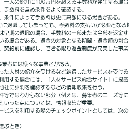
、一人の紹介に100万円を超える手数料が発生する場合
、手数料を含め条件をよく確認する。
、条件によって手数料は更に高額になる場合がある。
ぐに退職してしまっても、手数料の支払いが必要となる
は早期の退職の場合、手数料の一部または全部を返金す
いる場合がある。返金の対象となる期間・返金額の割合
、契約前に確認し、できる限り返金制度が充実した事業
事業者には様々な事業者がある。
った人材の紹介を受けるなど納得したサービスを受ける
利用する場合には、「人材サービス総合サイト」に掲載
他社に評判を確認するなどの情報収集を行う。
件等ではわからない部分（例えば、募集者のニーズ等に
といった点については、情報収集が重要。
ービスを利用する際のチェックポイントとしては、次の
選ぶとき〉