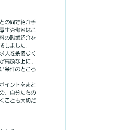
との間で紹介手
厚生労働省はこ
料の職業紹介を
成しました。
求人を余儀なく
が高額な上に、
い条件のところ
ポイントをまと
の、自分たちの
くことも大切だ