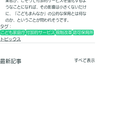
業者が、こぞって付加的サービスを強化するよ
うなことになれば、その影響は小さくないだけ
に、「こどもまんなか」の公的な保育とは何な
のか、ということが問われそうです。
タグ：
こども家庭庁
付加的サービス
規制改革
認可保育所
トピックス
すべて表示
最新記事