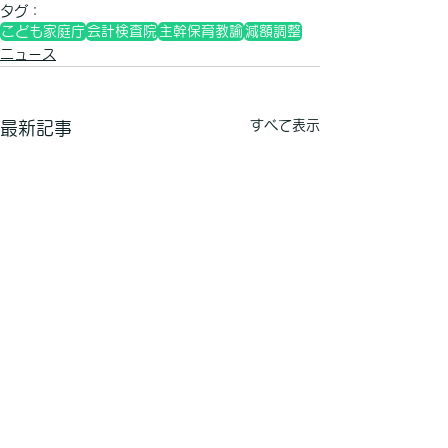
タグ：
こども家庭庁
会計検査院
主幹保育教諭
減額調整
ニュース
すべて表示
最新記事