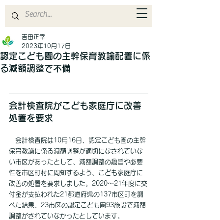
吉田正幸
2023年10月17日
認定こども園の主幹保育教諭配置に係
る減額調整で不備
会計検査院がこども家庭庁に改善
処置を要求
　会計検査院は10月16日、認定こども園の主幹
保育教諭に係る減額調整が適切になされていな
い市区があったとして、減額調整の趣旨や必要
性を市区町村に周知するよう、こども家庭庁に
改善の処置を要求しました。2020〜21年度に交
付金が支払われた21都道府県の137市区町を調
べた結果、23市区の認定こども園93施設で減額
調整がされていなかったとしています。