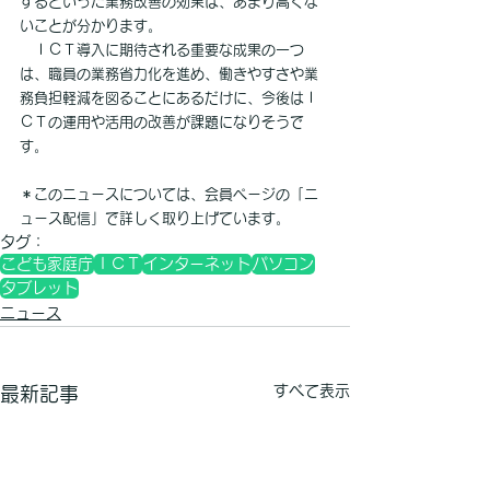
するといった業務改善の効果は、あまり高くな
いことが分かります。
　ＩＣＴ導入に期待される重要な成果の一つ
は、職員の業務省力化を進め、働きやすさや業
務負担軽減を図ることにあるだけに、今後はＩ
ＣＴの運用や活用の改善が課題になりそうで
す。
＊このニュースについては、会員ページの「ニ
ュース配信」で詳しく取り上げています。
タグ：
こども家庭庁
ＩＣＴ
インターネット
パソコン
タブレット
ニュース
すべて表示
最新記事