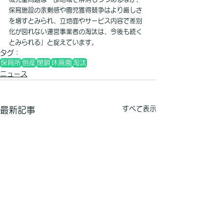
保育施設の余剰感や園児獲得競争はより厳しさ
を増すとみられ、立地面やサービス内容で差別
化が図れない運営事業者の淘汰は、今後も続く
とみられる」と捉えています。
タグ：
保育所
倒産
閉鎖
休廃園
淘汰
ニュース
すべて表示
最新記事